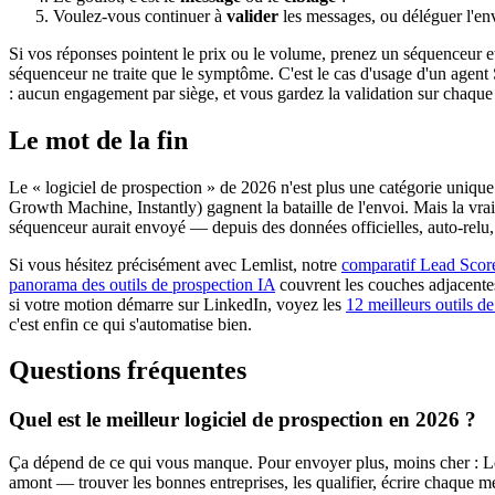
Voulez-vous continuer à
valider
les messages, ou déléguer l'en
Si vos réponses pointent le prix ou le volume, prenez un séquenceur et
séquenceur ne traite que le symptôme. C'est le cas d'usage d'un agent 
: aucun engagement par siège, et vous gardez la validation sur chaque
Le mot de la fin
Le « logiciel de prospection » de 2026 n'est plus une catégorie unique.
Growth Machine, Instantly) gagnent la bataille de l'envoi. Mais la vra
séquenceur aurait envoyé — depuis des données officielles, auto-relu, 
Si vous hésitez précisément avec Lemlist, notre
comparatif Lead Score
panorama des outils de prospection IA
couvrent les couches adjacentes
si votre motion démarre sur LinkedIn, voyez les
12 meilleurs outils d
c'est enfin ce qui s'automatise bien.
Questions fréquentes
Quel est le meilleur logiciel de prospection en 2026 ?
Ça dépend de ce qui vous manque. Pour envoyer plus, moins cher : Lem
amont — trouver les bonnes entreprises, les qualifier, écrire chaque 