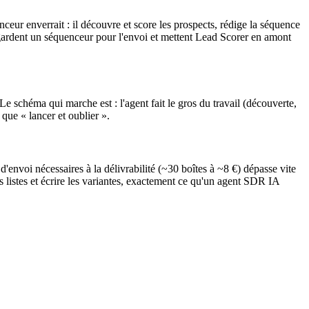
eur enverrait : il découvre et score les prospects, rédige la séquence
 gardent un séquenceur pour l'envoi et mettent Lead Scorer en amont
 schéma qui marche est : l'agent fait le gros du travail (découverte,
que « lancer et oublier ».
d'envoi nécessaires à la délivrabilité (~30 boîtes à ~8 €) dépasse vite
s listes et écrire les variantes, exactement ce qu'un agent SDR IA