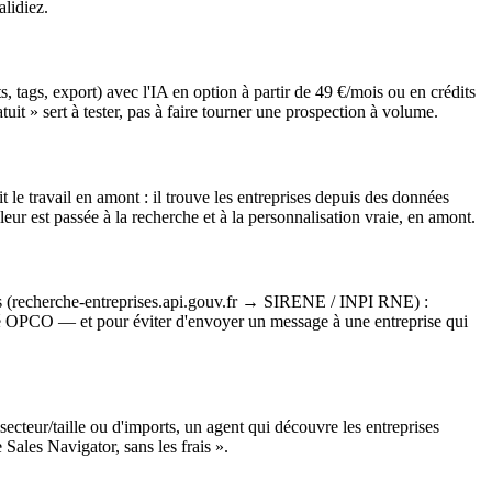
alidiez.
 tags, export) avec l'IA en option à partir de 49 €/mois ou en crédits
uit » sert à tester, pas à faire tourner une prospection à volume.
le travail en amont : il trouve les entreprises depuis des données
valeur est passée à la recherche et à la personnalisation vraie, en amont.
uites (recherche-entreprises.api.gouv.fr → SIRENE / INPI RNE) :
ité OPCO — et pour éviter d'envoyer un message à une entreprise qui
ecteur/taille ou d'imports, un agent qui découvre les entreprises
 Sales Navigator, sans les frais ».