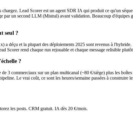
s chargez. Lead Scorer est un agent SDR IA qui produit ce qu'un séquenc
ssage par un second LLM (Mistral) avant validation. Beaucoup d'équipes
t seul ?
 a déçu et la plupart des déploiements 2025 sont revenus à l'hybride. Le
ead Scorer rend chaque run rejouable et chaque message relisible plutôt 
échelle ?
pe de 3 commerciaux sur un plan multicanal (~80 €/siège) plus les boîtes 
peline. Le vrai coût, ce sont les heures/semaine passées à construire le
torez les posts. CRM gratuit. IA dès 20 €/mois.