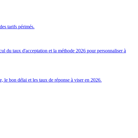
es tarifs périmés.
lcul du taux d'acceptation et la méthode 2026 pour personnaliser à
 le bon délai et les taux de réponse à viser en 2026.