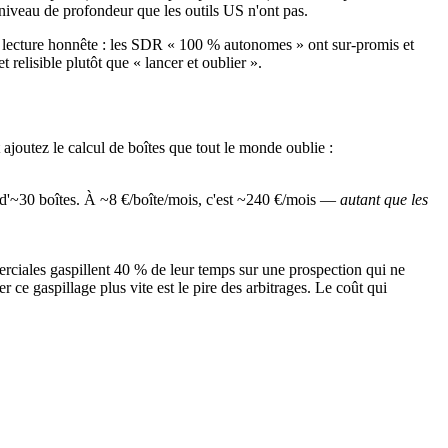
 niveau de profondeur que les outils US n'ont pas.
a lecture honnête : les SDR « 100 % autonomes » ont sur-promis et
 relisible plutôt que « lancer et oublier ».
ajoutez le calcul de boîtes que tout le monde oublie :
 d'~30 boîtes. À ~8 €/boîte/mois, c'est ~240 €/mois —
autant que les
erciales gaspillent 40 % de leur temps sur une prospection qui ne
ce gaspillage plus vite est le pire des arbitrages. Le coût qui