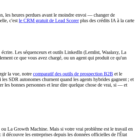
tion, les heures perdues avant le moindre envoi — changer de
lle, c'est
le CRM gratuit de Lead Scorer
plus des crédits IA à la carte
r, écrire. Les séquenceurs et outils LinkedIn (Lemlist, Waalaxy, La
eulement ce que vous avez chargé, ou un agent qui produit ce qu'un
rgir la vue, notre
comparatif des outils de prospection B2B
et le
 les SDR autonomes churnent quand les agents hybrides gagnent ; et
er les bonnes personnes et leur dire quelque chose de vrai, si — et
ou La Growth Machine. Mais si votre vrai problème est le travail en
 découvre les entreprises depuis les données officielles de l'État