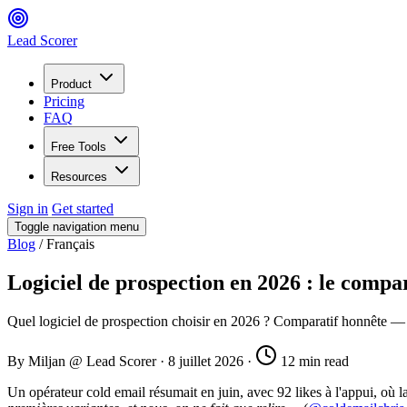
Lead Scorer
Product
Pricing
FAQ
Free Tools
Resources
Sign in
Get started
Toggle navigation menu
Blog
/
Français
Logiciel de prospection en 2026 : le compar
Quel logiciel de prospection choisir en 2026 ? Comparatif honnête 
By Miljan @ Lead Scorer
·
8 juillet 2026
·
12 min read
Un opérateur cold email résumait en juin, avec 92 likes à l'appui, où l