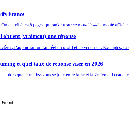
rifs France
n a audité les 8 pages qui rankent sur ce mot-clé — la moitié affiche d
i obtient (vraiment) une réponse
ères, s'appuie sur un fait réel du profil et ne vend rien. Exemples, ca
timing et quel taux de réponse viser en 2026
alors que le rendez-vous se joue entre la 3e et la 7e. Voici la cadence,
20/month.