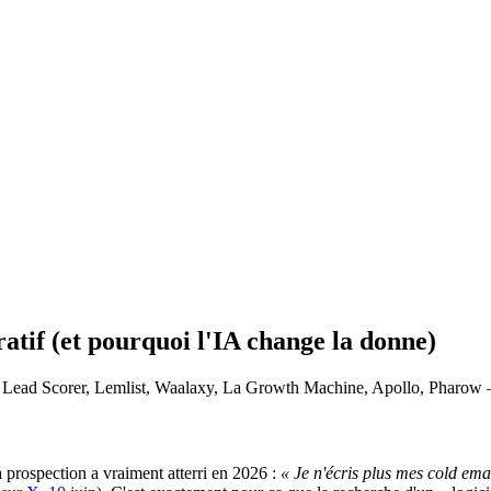
atif (et pourquoi l'IA change la donne)
— Lead Scorer, Lemlist, Waalaxy, La Growth Machine, Apollo, Pharow 
a prospection a vraiment atterri en 2026 :
« Je n'écris plus mes cold emai