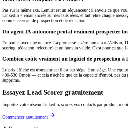
Pas sur le même axe. Lemlist est un séquenceur : il envoie ce que vou
LinkedIn + email ancrée sur des faits réels, et fait relire chaque me
comme cerveau de prospection et de rédaction.
Un agent IA autonome peut-il vraiment prospecter tou
En partie, avec une nuance. La promesse « zéro humain » (Artisan, 11x)
scoring, rédaction, relecture) et un humain valide. C'est pour ça que L
Combien coûte vraiment un logiciel de prospection à l'
Le prix affiché est trompeur car il est par siège, à un siège. Une équi
480-530 €/mois — et cela n'achète que de la capacité d'envoi, pas du pi
supprime.
Essayez Lead Scorer gratuitement
Importez votre réseau LinkedIn, scorez vos contacts par produit, moni
Commencer gratuitement