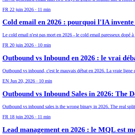
FR
22 juin 2026
·
11 min
Cold email en 2026 : pourquoi l'IA invente
Le cold email n'est pas mort en 2026 - le cold email paresseux dopé à 
FR
20 juin 2026
·
10 min
Outbound vs Inbound en 2026 : le vrai déb
Outbound vs inbound, c'est le mauvais débat en 2026. La vraie ligne d
EN
Jun 20, 2026
·
10 min
Outbound vs Inbound Sales in 2026: The D
Outbound vs inbound sales is the wrong binary in 2026. The real spl
FR
18 juin 2026
·
11 min
Lead management en 2026 : le MQL est mor