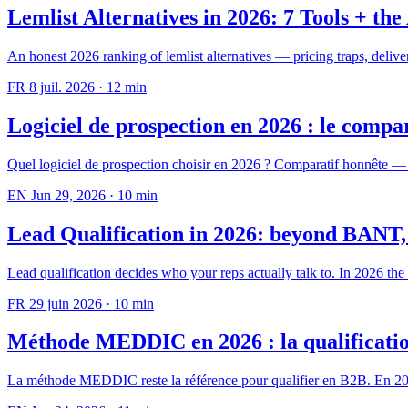
Lemlist Alternatives in 2026: 7 Tools + t
An honest 2026 ranking of lemlist alternatives — pricing traps, delive
FR
8 juil. 2026
·
12 min
Logiciel de prospection en 2026 : le compar
Quel logiciel de prospection choisir en 2026 ? Comparatif honnête 
EN
Jun 29, 2026
·
10 min
Lead Qualification in 2026: beyond BANT
Lead qualification decides who your reps actually talk to. In 2026 t
FR
29 juin 2026
·
10 min
Méthode MEDDIC en 2026 : la qualificatio
La méthode MEDDIC reste la référence pour qualifier en B2B. En 20