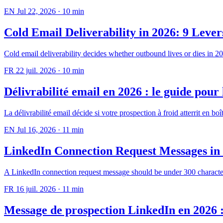
EN
Jul 22, 2026
·
10 min
Cold Email Deliverability in 2026: 9 Lever
Cold email deliverability decides whether outbound lives or dies in 
FR
22 juil. 2026
·
10 min
Délivrabilité email en 2026 : le guide pour 
La délivrabilité email décide si votre prospection à froid atterrit en b
EN
Jul 16, 2026
·
11 min
LinkedIn Connection Request Messages in 
A LinkedIn connection request message should be under 300 characters
FR
16 juil. 2026
·
11 min
Message de prospection LinkedIn en 2026 :