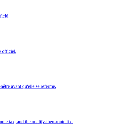
field.
 officiel.
nêtre avant qu'elle se referme.
ute tax, and the qualify-then-route fix.