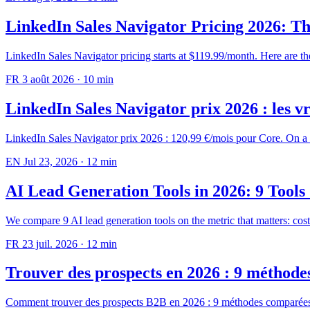
LinkedIn Sales Navigator Pricing 2026: Th
LinkedIn Sales Navigator pricing starts at $119.99/month. Here are the 
FR
3 août 2026
·
10 min
LinkedIn Sales Navigator prix 2026 : les vr
LinkedIn Sales Navigator prix 2026 : 120,99 €/mois pour Core. On a au
EN
Jul 23, 2026
·
12 min
AI Lead Generation Tools in 2026: 9 Tool
We compare 9 AI lead generation tools on the metric that matters: cost
FR
23 juil. 2026
·
12 min
Trouver des prospects en 2026 : 9 méthode
Comment trouver des prospects B2B en 2026 : 9 méthodes comparées par