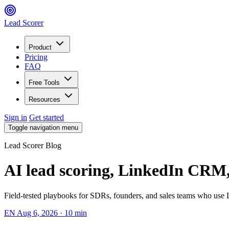
Lead Scorer
Product
Pricing
FAQ
Free Tools
Resources
Sign in
Get started
Toggle navigation menu
Lead Scorer Blog
AI lead scoring, LinkedIn CRM, 
Field-tested playbooks for SDRs, founders, and sales teams who use L
EN
Aug 6, 2026
·
10 min